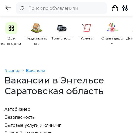
Все
Недвижимо
Транспорт
Услуги
Отдам даро
Для
категории
сть
м
Главная
Вакансии
Вакансии в Энгельсе
Саратовская область
Автобизнес
Безопасность
Бытовые услуги и клининг