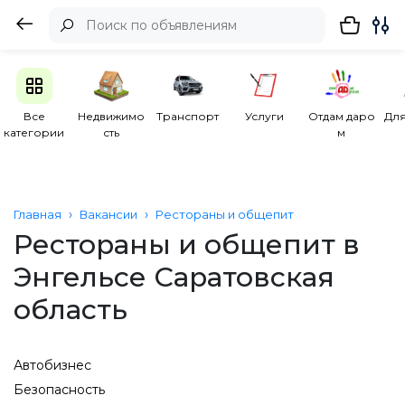
Все
Недвижимо
Транспорт
Услуги
Отдам даро
Для
категории
сть
м
Главная
Вакансии
Рестораны и общепит
Рестораны и общепит в
Энгельсе Саратовская
область
Автобизнес
Безопасность