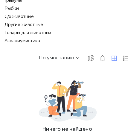
Грызуны
Рыбки
С/х животные
Другие животные
Товары для животных
Аквариумистика
По умолчанию
Ничего не найдено