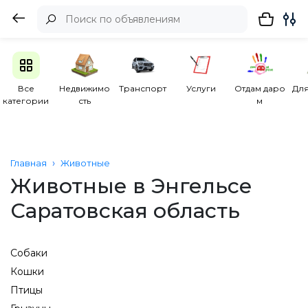
Все
Недвижимо
Транспорт
Услуги
Отдам даро
Для
категории
сть
м
Главная
Животные
Животные в Энгельсе
Саратовская область
Собаки
Кошки
Птицы