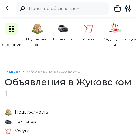
Все
Недвижимо
Транспорт
Услуги
Отдам даро
Для
категории
сть
м
Главная
Объявления в Жуковском
Объявления в Жуковском
1
Недвижимость
Транспорт
Услуги