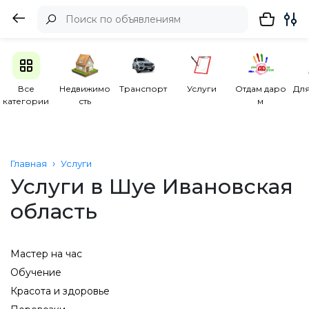
Все
Недвижимо
Транспорт
Услуги
Отдам даро
Для
категории
сть
м
Главная
Услуги
Услуги в Шуе Ивановская
область
Мастер на час
Обучение
Красота и здоровье