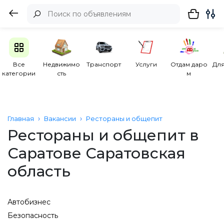
Все
Недвижимо
Транспорт
Услуги
Отдам даро
Для
категории
сть
м
Главная
Вакансии
Рестораны и общепит
Рестораны и общепит в
Саратове Саратовская
область
Автобизнес
Безопасность