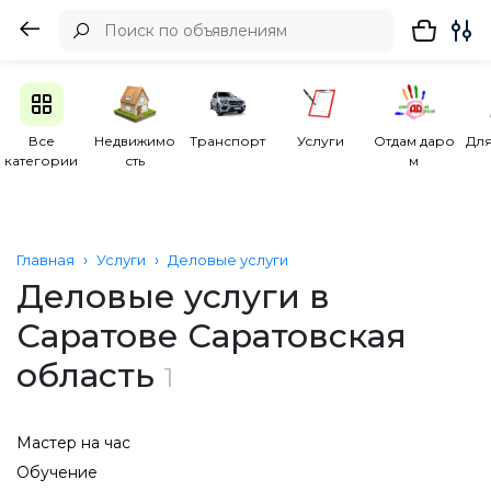
Все
Недвижимо
Транспорт
Услуги
Отдам даро
Для
категории
сть
м
Главная
Услуги
Деловые услуги
Деловые услуги в
Саратове Саратовская
область
1
Мастер на час
Обучение