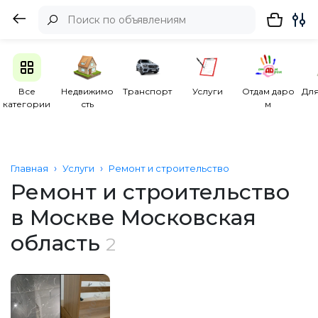
Все
Недвижимо
Транспорт
Услуги
Отдам даро
Для
категории
сть
м
Главная
Услуги
Ремонт и строительство
Ремонт и строительство
в Москве Московская
область
2