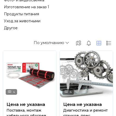
Фото- и видеосъемка
Изготовление на заказ 1
Продукты питания
Уход за животными
Другое
По умолчанию
4
4
Цена не указана
Цена не указана
Поставка, монтаж
Диагностика и ремонт
кабельного обогрев...
станков, прес...