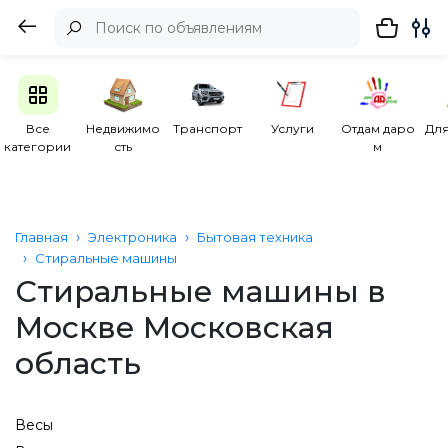
Все
Недвижимо
Транспорт
Услуги
Отдам даро
Для
категории
сть
м
Главная
Электроника
Бытовая техника
Стиральные машины
Стиральные машины в
Москве Московская
область
Весы