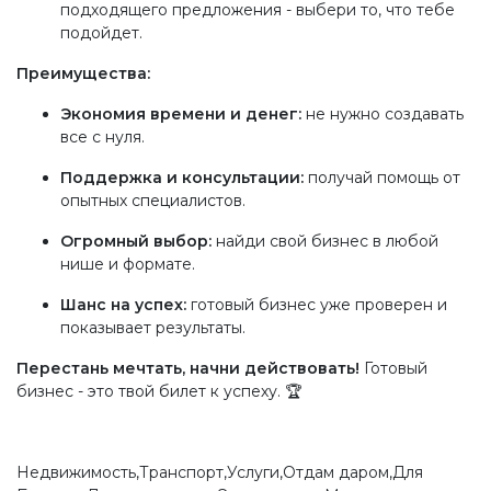
подходящего предложения - выбери то, что тебе
подойдет.
Преимущества:
Экономия времени и денег:
не нужно создавать
все с нуля.
Поддержка и консультации:
получай помощь от
опытных специалистов.
Огромный выбор:
найди свой бизнес в любой
нише и формате.
Шанс на успех:
готовый бизнес уже проверен и
показывает результаты.
Перестань мечтать, начни действовать!
Готовый
бизнес - это твой билет к успеху. 🏆
Недвижимость,Транспорт,Услуги,Отдам даром,Для