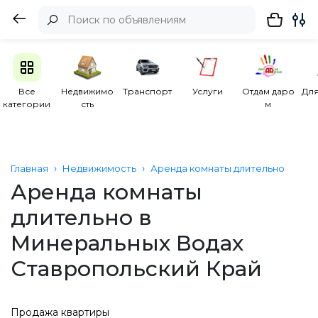
Все
Недвижимо
Транспорт
Услуги
Отдам даро
Для
категории
сть
м
Главная
Недвижимость
Аренда комнаты длительно
Аренда комнаты
длительно в
Минеральных Водах
Ставропольский Край
Продажа квартиры