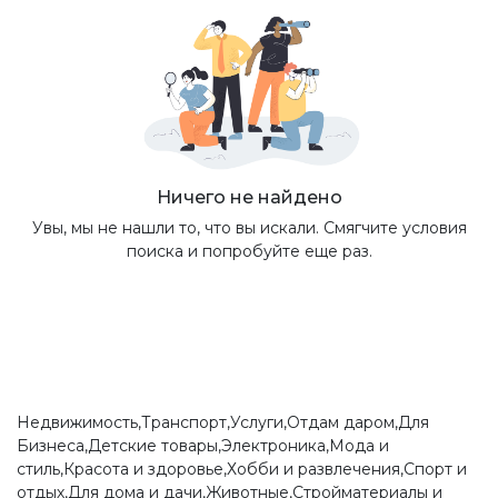
Ничего не найдено
Увы, мы не нашли то, что вы искали. Смягчите условия
поиска и попробуйте еще раз.
Недвижимость,Транспорт,Услуги,Отдам даром,Для
Бизнеса,Детские товары,Электроника,Мода и
стиль,Красота и здоровье,Хобби и развлечения,Спорт и
отдых,Для дома и дачи,Животные,Стройматериалы и