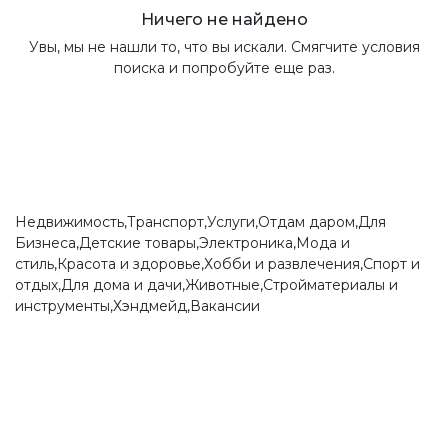
Ничего не найдено
Увы, мы не нашли то, что вы искали. Смягчите условия
поиска и попробуйте еще раз.
Недвижимость,Транспорт,Услуги,Отдам даром,Для
Бизнеса,Детские товары,Электроника,Мода и
стиль,Красота и здоровье,Хобби и развлечения,Спорт и
отдых,Для дома и дачи,Животные,Стройматериалы и
инструменты,Хэндмейд,Вакансии