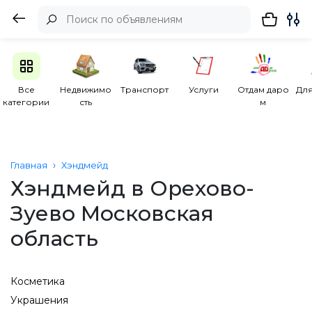
Все
Недвижимо
Транспорт
Услуги
Отдам даро
Для
категории
сть
м
Главная
Хэндмейд
Хэндмейд в Орехово-
Зуево Московская
область
Косметика
Украшения